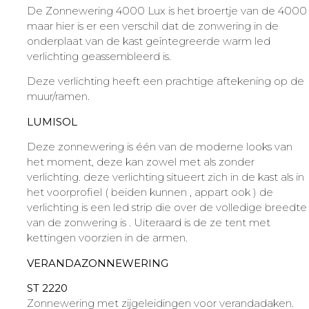
De Zonnewering 4000 Lux is het broertje van de 4000
maar hier is er een verschil dat de zonwering in de
onderplaat van de kast geïntegreerde warm led
verlichting geassembleerd is.
Deze verlichting heeft een prachtige aftekening op de
muur/ramen.
LUMISOL
Deze zonnewering is één van de moderne looks van
het moment, deze kan zowel met als zonder
verlichting. deze verlichting situeert zich in de kast als in
het voorprofiel ( beiden kunnen , appart ook ) de
verlichting is een led strip die over de volledige breedte
van de zonwering is . Uiteraard is de ze tent met
kettingen voorzien in de armen.
VERANDAZONNEWERING
ST 2220
Zonnewering met zijgeleidingen voor verandadaken.