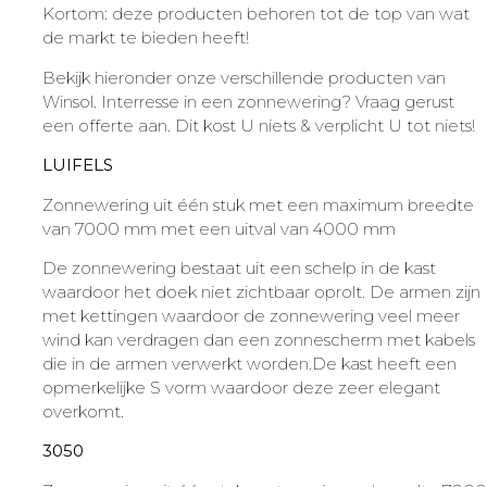
Kortom: deze producten behoren tot de top van wat
de markt te bieden heeft!
Bekijk hieronder onze verschillende producten van
Winsol. Interresse in een zonnewering? Vraag gerust
een offerte aan. Dit kost U niets & verplicht U tot niets!
LUIFELS
Zonnewering uit één stuk met een maximum breedte
van 7000 mm met een uitval van 4000 mm
De zonnewering bestaat uit een schelp in de kast
waardoor het doek niet zichtbaar oprolt. De armen zijn
met kettingen waardoor de zonnewering veel meer
wind kan verdragen dan een zonnescherm met kabels
die in de armen verwerkt worden.De kast heeft een
opmerkelijke S vorm waardoor deze zeer elegant
overkomt.
3050