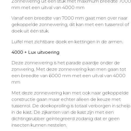
Zonnewering uit één stuk met maximum breedte 7000
mm met een uitval van 4000 mm
Vanaf een breedte van 7000 mm gaat men over naar
gekoppelde zonnewering, dit kan met een tussenrol of
doek uit één stuk.
Luifel met zichtbare doek en kettingen in de armen.
4000 + Lux uitvoering
Deze zonnewering is het parade paardje onder de
zonwering. Met deze zonnewering kan men gaan tot
een breedte van 6000 mm met een uitval van 4000
mm
Met deze zonnewering kan met ook naar gekoppelde
constructie gaan maar echter alleen de keuze met
tussenrol. De doekoprolling is totaal verborgen in schelp
in de kast. De zijkanten van de kast zijn met een
dichtingsrubber geïntegreerd zodanig dat er geen
insecten kunnen nestelen.