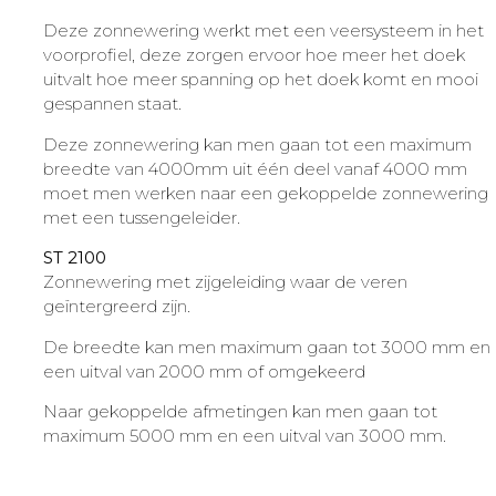
Deze zonnewering werkt met een veersysteem in het
voorprofiel, deze zorgen ervoor hoe meer het doek
uitvalt hoe meer spanning op het doek komt en mooi
gespannen staat.
Deze zonnewering kan men gaan tot een maximum
breedte van 4000mm uit één deel vanaf 4000 mm
moet men werken naar een gekoppelde zonnewering
met een tussengeleider.
ST 2100
Zonnewering met zijgeleiding waar de veren
geïntergreerd zijn.
De breedte kan men maximum gaan tot 3000 mm en
een uitval van 2000 mm of omgekeerd
Naar gekoppelde afmetingen kan men gaan tot
maximum 5000 mm en een uitval van 3000 mm.