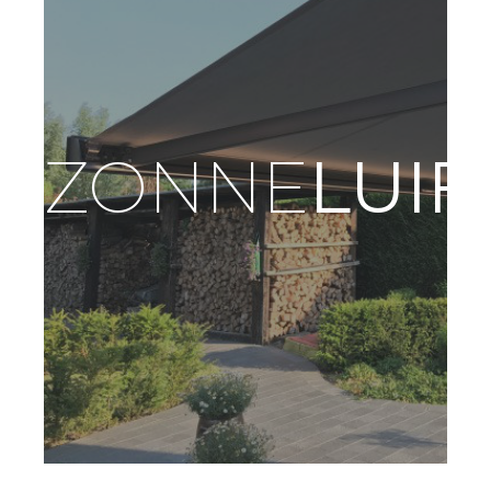
ZONNE
LUIF